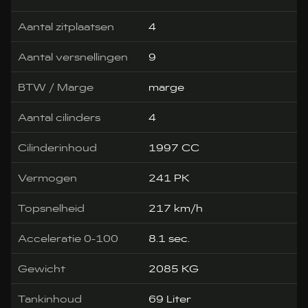
Aantal zitplaatsen
4
Aantal versnellingen
9
BTW / Marge
marge
Aantal cilinders
4
Cilinderinhoud
1997 CC
Vermogen
241 PK
Topsnelheid
217 km/h
Acceleratie 0-100
8.1 sec.
Gewicht
2085 KG
Tankinhoud
69 Liter