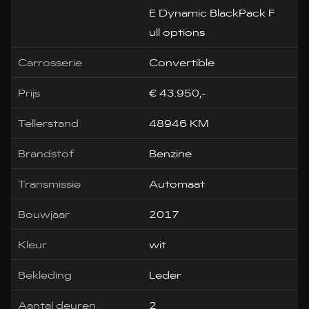
E Dynamic BlackPack F
ull options
Carrosserie
Convertible
Prijs
€ 43.950,-
Tellerstand
48946 KM
Brandstof
Benzine
Transmissie
Automaat
Bouwjaar
2017
Kleur
wit
Bekleding
Leder
Aantal deuren
2