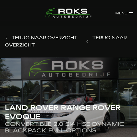
MENU
TERUG NAAR OVERZICHT
TERUG NAAR
OVERZICHT
LAND ROVER RANGE ROVER
EVOQUE
CONVERTIBLE 2.0 SI4 HSE DYNAMIC
BLACKPACK FULL OPTIONS