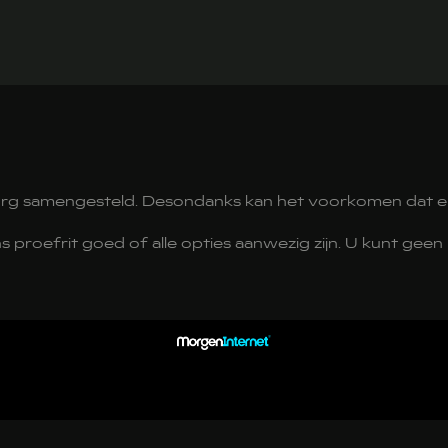
org samengesteld. Desondanks kan het voorkomen dat er
ens proefrit goed of alle opties aanwezig zijn. U kunt ge