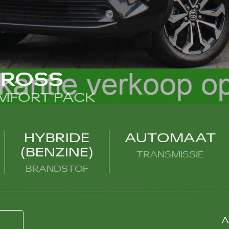
CROSS
OMFORT PACK
HYBRIDE
AUTOMAAT
(BENZINE)
TRANSMISSIE
BRANDSTOF
A