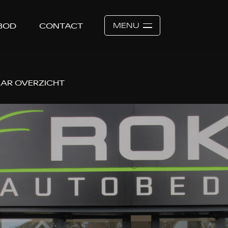
MENU
BOD
CONTACT
AR OVERZICHT