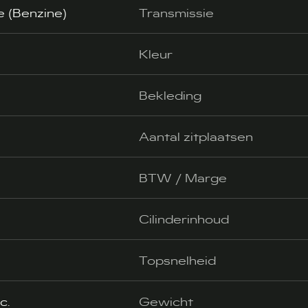
e (Benzine)
Transmissie
Kleur
Bekleding
Aantal zitplaatsen
BTW / Marge
Cilinderinhoud
Topsnelheid
c.
Gewicht