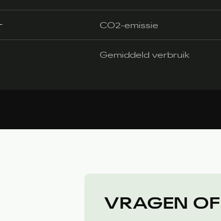
r
CO2-emissie
Gemiddeld verbruik
VRAGEN OF