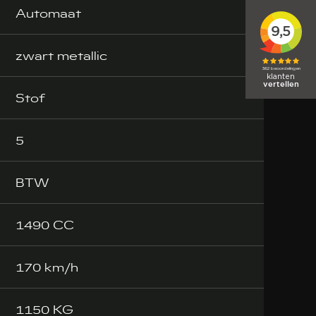
Automaat
zwart metallic
Stof
5
BTW
1490 CC
170 km/h
1150 KG