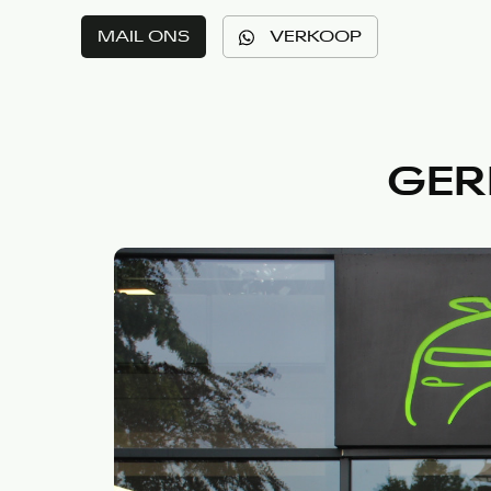
MAIL ONS
VERKOOP
GER