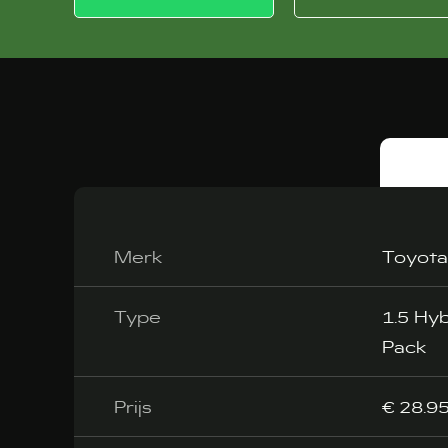
Merk
Toyota
Type
1.5 Hy
Pack
Prijs
€ 28.95