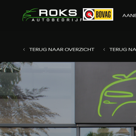
AAN
TERUG NAAR OVERZICHT
TERUG NA