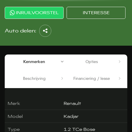
INRUILVOORSTEL
INTERESSE
Auto delen:
Kenmerken
Opties
Beschrijving
Financiering / lease
Merk
Renault
Model
Kadjar
Type
1.2 TCe Bose