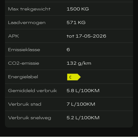
Max trekgewicht
1500 KG
Laadvermogen
571 KG
APK
tot 17-05-2026
Emissieklasse
6
CO2-emissie
132 g/km
Energielabel
Gemiddeld verbruik
5.8 L/100KM
Verbruik stad
7 L/100KM
Verbruik snelweg
5.2 L/100KM