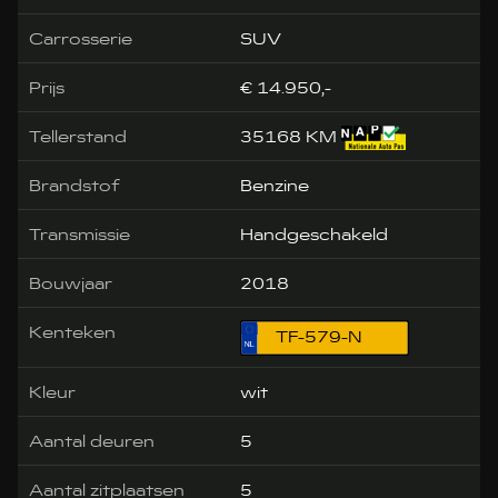
Carrosserie
SUV
Prijs
€ 14.950,-
Tellerstand
35168 KM
Brandstof
Benzine
Transmissie
Handgeschakeld
Bouwjaar
2018
Kenteken
TF-579-N
Kleur
wit
Aantal deuren
5
Aantal zitplaatsen
5