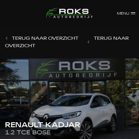
MENU
TERUG NAAR OVERZICHT
TERUG NAAR
OVERZICHT
RENAULT KADJAR
1.2 TCE BOSE