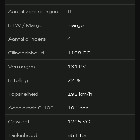
Aantal versnellingen
6
BTW / Marge
marge
Aantal cilinders
4
Cilinderinhoud
1198 CC
Vermogen
131 PK
Bijtelling
22 %
Topsnelheid
192 km/h
Acceleratie 0-100
10.1 sec.
Gewicht
1295 KG
Tankinhoud
55 Liter