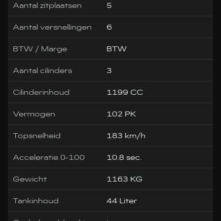
Aantal zitplaatsen
5
Aantal versnellingen
6
BTW / Marge
BTW
Aantal cilinders
3
Cilinderinhoud
1199 CC
Vermogen
102 PK
Topsnelheid
183 km/h
Acceleratie 0-100
10.8 sec.
Gewicht
1163 KG
Tankinhoud
44 Liter