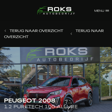
MENU
TERUG NAAR OVERZICHT
TERUG NAAR
OVERZICHT
PEUGEOT 2008
1.2 PURETECH 100 ALLURE