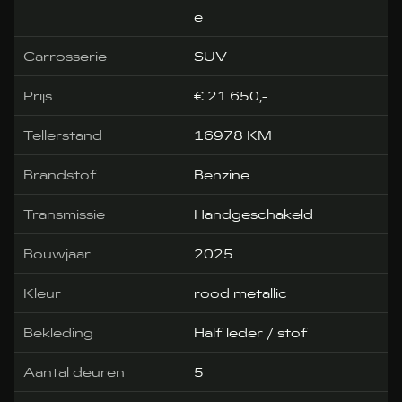
e
Carrosserie
SUV
Prijs
€ 21.650,-
Tellerstand
16978 KM
Brandstof
Benzine
Transmissie
Handgeschakeld
Bouwjaar
2025
Kleur
rood metallic
Bekleding
Half leder / stof
Aantal deuren
5