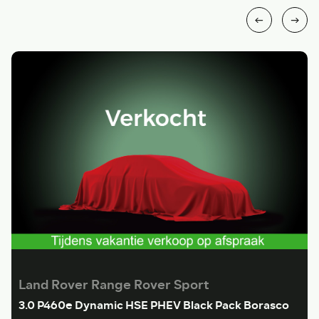
Land Rover Range Rover Sport
3.0 P460e Dynamic HSE PHEV Black Pack Borasco