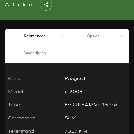
Auto delen:
Kenmerken
Opties
Beschrijving
Merk
Peugeot
Model
e-2008
Type
EV GT 54 kWh 156pk
Carrosserie
SUV
Tellerstand
7317 KM