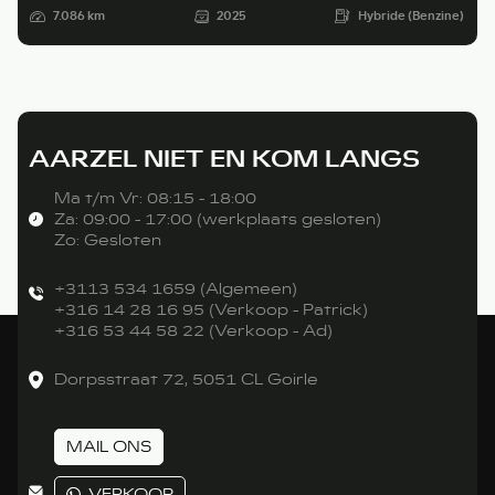
7.086 km
2025
Hybride (Benzine)
AARZEL NIET EN KOM LANGS
Ma t/m Vr: 08:15 - 18:00
Za: 09:00 - 17:00 (werkplaats gesloten)
Zo: Gesloten
+3113 534 1659 (Algemeen)
+316 14 28 16 95 (Verkoop - Patrick)
+316 53 44 58 22 (Verkoop - Ad)
Dorpsstraat 72, 5051 CL Goirle
MAIL ONS
VERKOOP