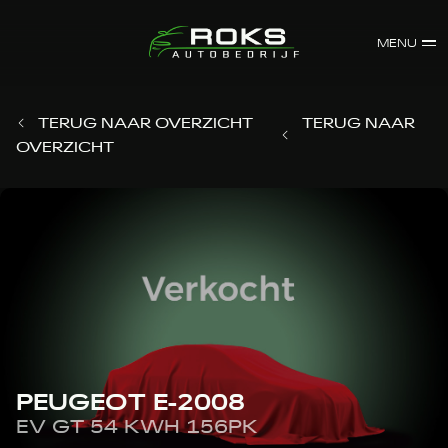
MENU
TERUG NAAR OVERZICHT
TERUG NAAR
OVERZICHT
PEUGEOT E-2008
EV GT 54 KWH 156PK