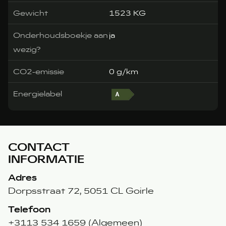
Gewicht
1523 KG
Onderhoudsboekje aan
ja
wezig?
CO2-emissie
0 g/km
Energielabel
CONTACT
INFORMATIE
Adres
Dorpsstraat 72, 5051 CL Goirle
Telefoon
+3113 534 1659 (Algemeen)