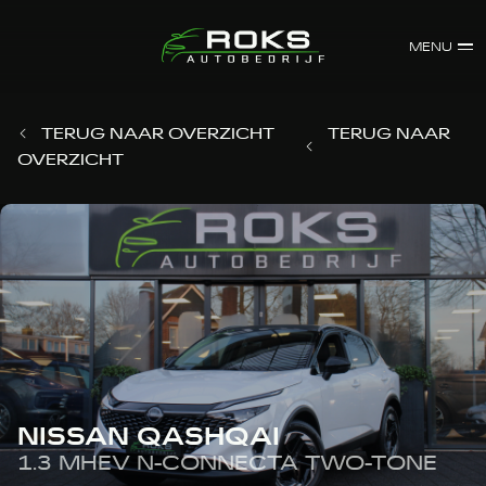
MENU
TERUG NAAR OVERZICHT
TERUG NAAR
OVERZICHT
NISSAN QASHQAI
1.3 MHEV N-CONNECTA TWO-TONE