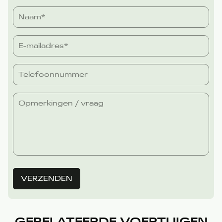
VERZENDEN
GERELATEERDE VOERTUIGEN