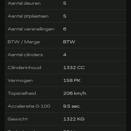
Aantal deuren
5
Aantal zitplaatsen
5
Aantal versnellingen
6
BTW / Marge
BTW
Aantal cilinders
4
Cilinderinhoud
1332 CC
Vermogen
158 PK
Topsnelheid
206 km/h
Acceleratie 0-100
9.5 sec.
Gewicht
1322 KG