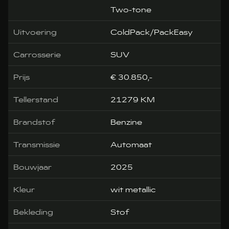
Two-tone
Uitvoering
ColdPack/PackEasy
Carrosserie
SUV
Prijs
€ 30.850,-
Tellerstand
21279 KM
Brandstof
Benzine
Transmissie
Automaat
Bouwjaar
2025
Kleur
wit metallic
Bekleding
Stof