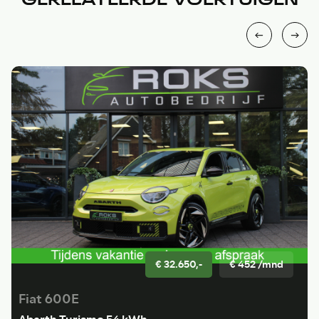
€ 32.650,-
€ 452 /mnd
Fiat 600E